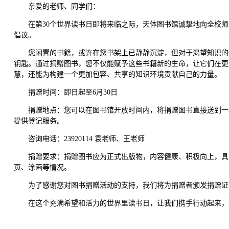
亲爱的老师、同学们：
在第30个世界读书日即将来临之际，天体图书馆诚挚地向全校师
倡议。
您闲置的书籍，或许在您书架上已静静沉淀，但对于渴望知识的
钥匙。通过捐赠图书，您不仅能赋予这些书籍新的生命，让它们在更
慧，还能为构建一个更加包容、共享的知识环境贡献自己的力量。
捐赠时间：即日起至6月30日
捐赠地点：您可以在图书馆开放时间内，将捐赠图书直接送到一
提供登记服务。
咨询电话：23920114 袁老师、王老师
捐赠要求：捐赠图书应为正式出版物，内容健康、积极向上，具
页、涂画等情况。
为了感谢您对图书捐赠活动的支持，我们将为捐赠者颁发捐赠证
在这个充满希望和活力的世界里读书日，让我们携手行动起来，