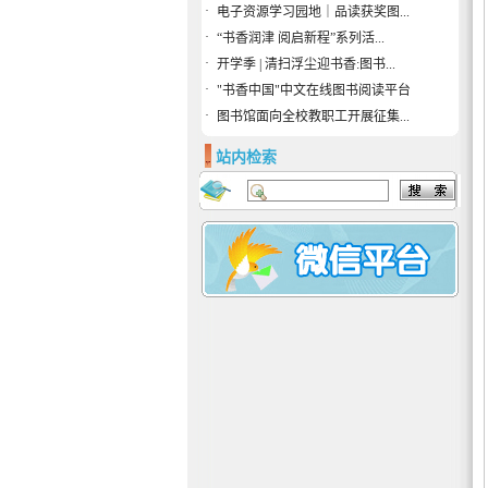
·
电子资源学习园地｜品读获奖图...
·
“书香润津 阅启新程”系列活...
·
开学季 | 清扫浮尘迎书香:图书...
·
"书香中国"中文在线图书阅读平台
·
图书馆面向全校教职工开展征集...
站内检索