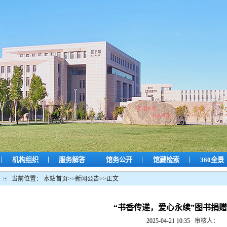
|
|
|
|
|
机构组织
服务解答
馆务公开
馆藏检索
360全景
当前位置：
本站首页
>>
新闻公告
>>
正文
“书香传递，爱心永续”图书捐
2025-04-21 10:35
审核人：