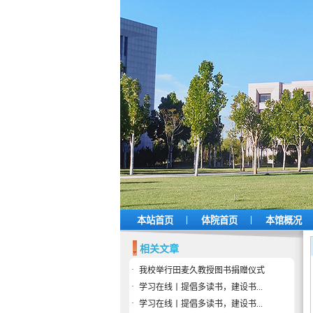
|
|
本站首页
体院首页
本馆概况
相关文章
·
我校举行田麦久教授图书捐赠仪式
·
学习在线丨提倡多读书，建设书...
·
学习在线丨提倡多读书，建设书...