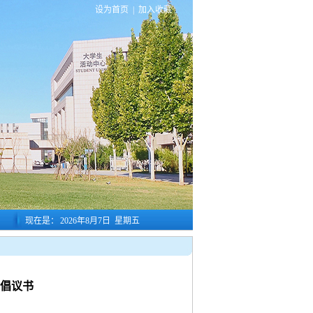
设为首页
|
加入收藏
现在是：
2026年8月7日 星期五
赠倡议书