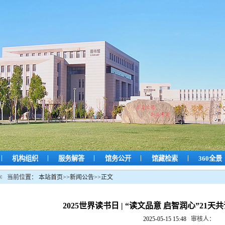
|
|
|
|
|
机构组织
服务解答
馆务公开
馆藏检索
360全景
当前位置：
本站首页
>>
新闻公告
>>
正文
2025世界读书日 | “读文品意 启智润心”21
2025-05-15 15:48
审核人：