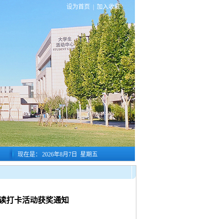
设为首页
|
加入收藏
现在是：
2026年8月7日 星期五
天共读打卡活动获奖通知