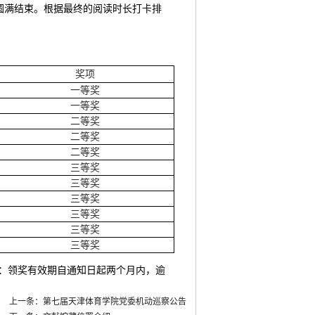
已圆满结束。根据最终的阅读时长打卡排
奖项
一等奖
一等奖
二等奖
二等奖
二等奖
三等奖
三等奖
三等奖
三等奖
三等奖
三等奖
醒：领奖有效期自通知日起两个月内，逾
上一条：第七届天津体育学院党委机动巡察公告