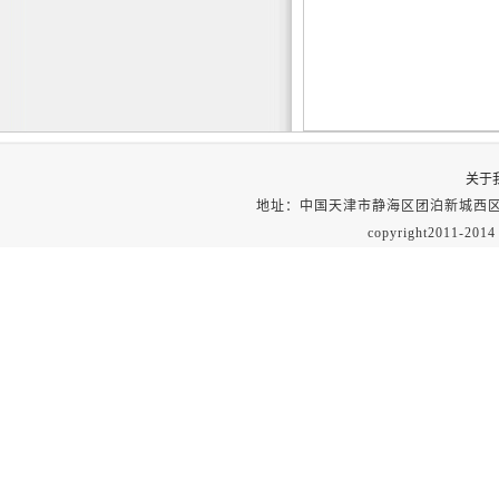
关于
地址：
中国天津市静海区团泊新城西区
copyright201