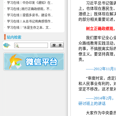
·
学习在线｜中办印发《通知》在...
习近平总书记强
上，也体现在惠民生
·
学习在线 | 践行正确政绩观，不...
潜绩上；既体现在解
·
学习在线丨提倡多读书，建设书...
的部分相关重要论述
·
学习在线丨从总书记用典感悟作...
·
学习在线｜“水是生存之本、文...
树立正确政绩观
站内检索
我们要牢记全心
众路线教育实践活动
的事，不搞脱离实际的
僚主义。要坚持真理
责。
——2012年1
“审度时宜，虑
和人民事业有利的，
坚定不移改，这才是
——2014年2
研讨班上的讲话
大家作为中央委