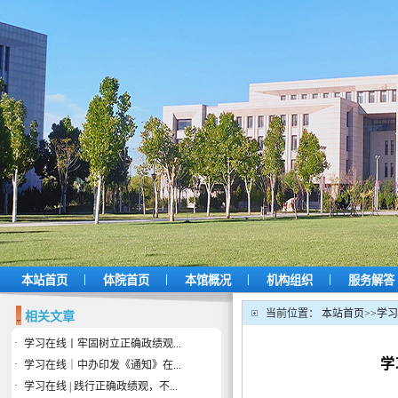
|
|
|
|
本站首页
体院首页
本馆概况
机构组织
服务解答
当前位置：
本站首页
>>
学习
相关文章
·
学习在线丨牢固树立正确政绩观...
学
·
学习在线｜中办印发《通知》在...
·
学习在线 | 践行正确政绩观，不...