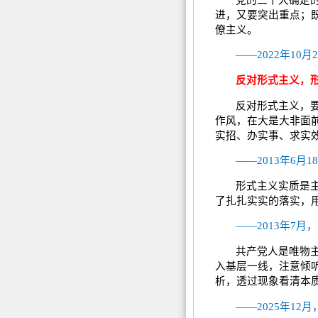
进，又要突出重点；
僚主义。
——2022年1
反对形式主义，
反对形式主义，
作风，在大是大非面
实招、办实事、求实
——2013年6
形式主义实质是
了扎扎实实的落实，
——2013年7
共产党人是唯物
入基层一线，注意倾
析，透过现象看清本
——2025年1