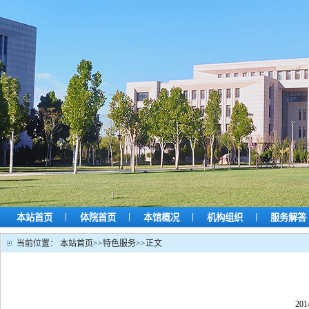
|
|
|
|
本站首页
体院首页
本馆概况
机构组织
服务解答
当前位置：
本站首页
>>
特色服务
>>
正文
201